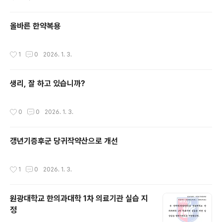
올바른 한약복용
작성시간
1
0
2026. 1. 3.
생리, 잘 하고 있습니까?
작성시간
0
0
2026. 1. 3.
갱년기증후군 당귀작약산으로 개선
작성시간
1
0
2026. 1. 3.
원광대학교 한의과대학 1차 의료기관 실습 지
정