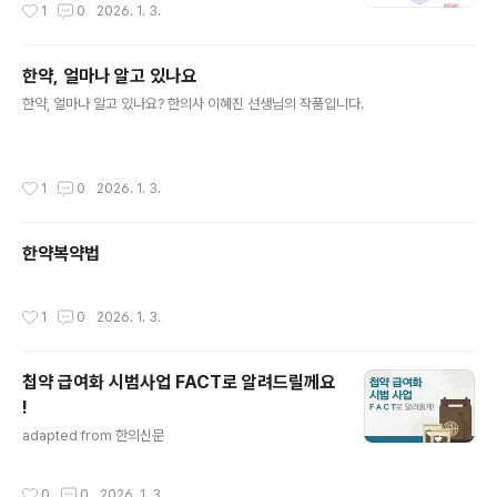
작성시간
1
0
2026. 1. 3.
한약, 얼마나 알고 있나요
글 내용
한약, 얼마나 알고 있나요? 한의사 이혜진 선생님의 작품입니다.
작성시간
1
0
2026. 1. 3.
한약복약법
작성시간
1
0
2026. 1. 3.
첩약 급여화 시범사업 FACT로 알려드릴께요
!
글 내용
adapted from 한의신문
작성시간
0
0
2026. 1. 3.