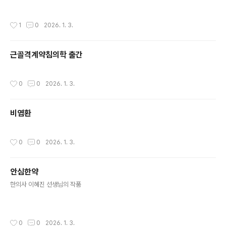
작성시간
1
0
2026. 1. 3.
근골격계약침의학 출간
작성시간
0
0
2026. 1. 3.
비염환
작성시간
0
0
2026. 1. 3.
안심한약
글 내용
한의사 이혜진 선생님의 작품
작성시간
0
0
2026. 1. 3.