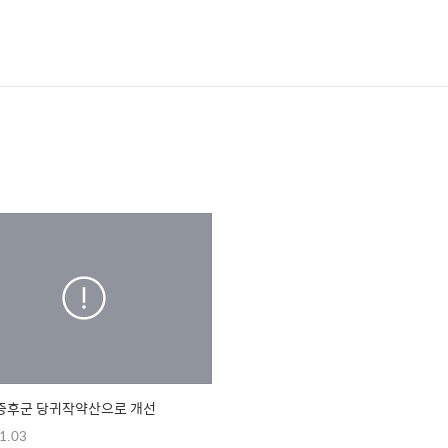
증후군 당귀작약산으로 개선
1.03