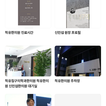
척유한의원 진료시간
신민섭 원장 프로필
척유침구의학과한의원 척유한의
척유한의원 주차장
원 신민섭한의원 대기실