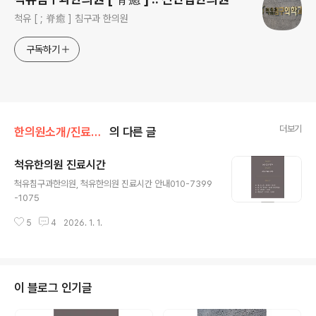
척유 [ ; 脊癒 ] 침구과 한의원
구독하기
더보기
한의원소개/진료시간
의 다른 글
척유한의원 진료시간
글 내용
척유침구과한의원, 척유한의원 진료시간 안내010-7399
-1075
5
4
2026. 1. 1.
이 블로그 인기글