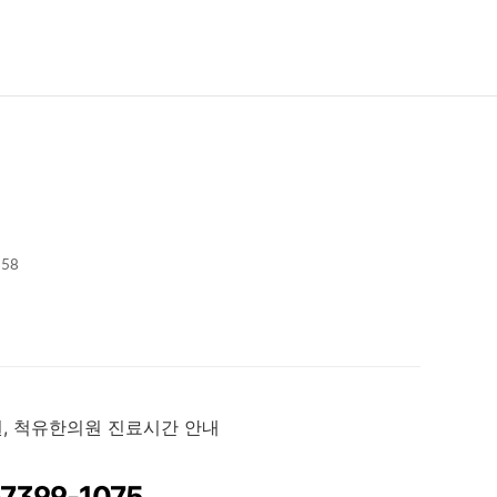
:58
, 척유한의원 진료시간 안내
-7399-1075