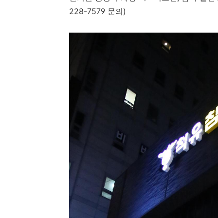
228-7579 문의)