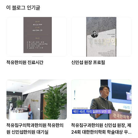
이 블로그 인기글
척유한의원 진료시간
신민섭 원장 프로필
척유침구의학과한의원 척유한의
척유침구과한의원 신민섭 원장, 제
원 신민섭한의원 대기실
24회 대한한의학회 학술대상 우