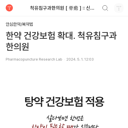
검색하기
척유침구과한의원 [ 脊癒 ] :: 신민섭한의원
티스토리
안심한약/복약법
한약 건강보험 확대. 척유침구과
한의원
Pharmacopuncture Research Lab
2024. 5. 1. 12:03