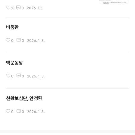
2
0
2026. 1. 1.
비움환
글 내용
0
0
2026. 1. 3.
맥문동탕
글 내용
0
0
2026. 1. 3.
천왕보심단, 안정환
글 내용
0
0
2026. 1. 3.