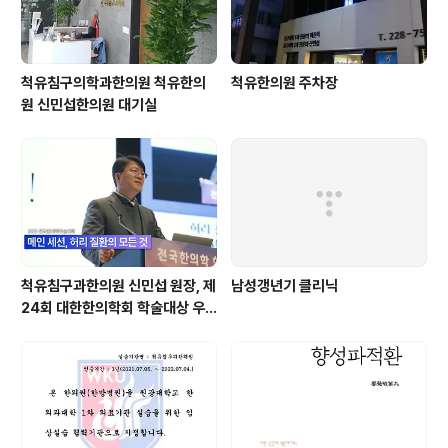
척유침구의학과한의원 척유한의
척유한의원 주차장
원 신민섭한의원 대기실
척유침구과한의원 신민섭 원장, 제
남성갱년기 클리닉
24회 대한한의학회 학술대상 우
수강연상 수상