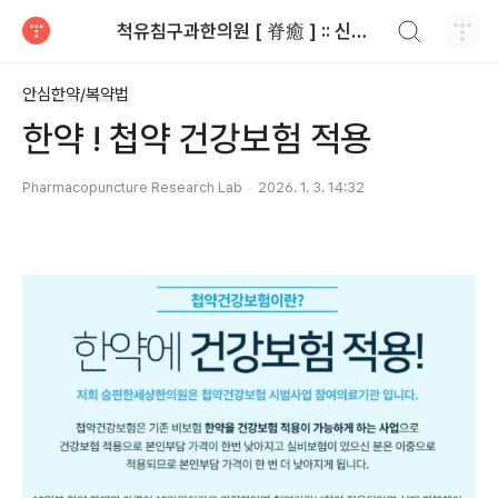
검색하기
척유침구과한의원 [ 脊癒 ] :: 신민섭한의원
티스토리
안심한약/복약법
한약 ! 첩약 건강보험 적용
Pharmacopuncture Research Lab
2026. 1. 3. 14:32